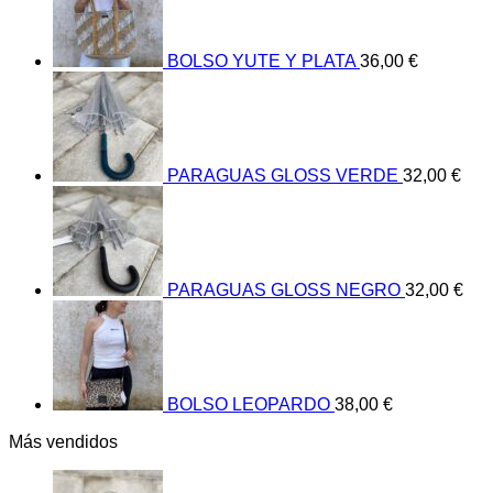
BOLSO YUTE Y PLATA
36,00
€
PARAGUAS GLOSS VERDE
32,00
€
PARAGUAS GLOSS NEGRO
32,00
€
BOLSO LEOPARDO
38,00
€
Más vendidos