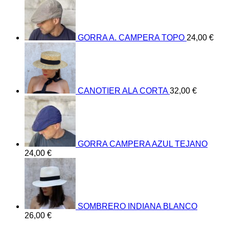
GORRA A. CAMPERA TOPO
24,00
€
CANOTIER ALA CORTA
32,00
€
GORRA CAMPERA AZUL TEJANO
24,00
€
SOMBRERO INDIANA BLANCO
26,00
€