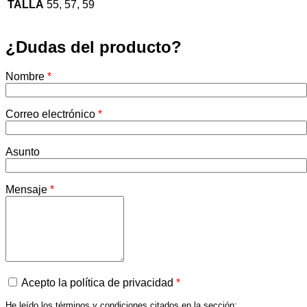
TALLA
55, 57, 59
¿Dudas del producto?
Nombre
*
Correo electrónico
*
Asunto
Mensaje
*
Acepto la política de privacidad
*
He leído los términos y condiciones citados en la sección: