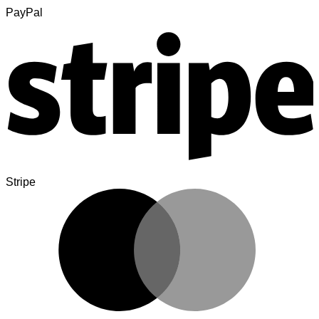
PayPal
Stripe