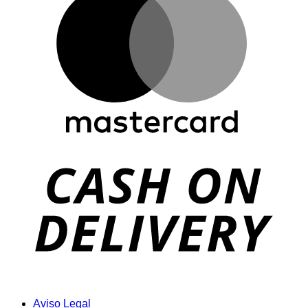
D
Aviso Legal