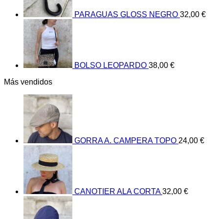
PARAGUAS GLOSS NEGRO
32,00
€
BOLSO LEOPARDO
38,00
€
Más vendidos
GORRA A. CAMPERA TOPO
24,00
€
CANOTIER ALA CORTA
32,00
€