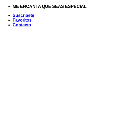
Saltar
ME ENCANTA QUE SEAS ESPECIAL
al
Suscribete
contenido
Favoritos
Contacto