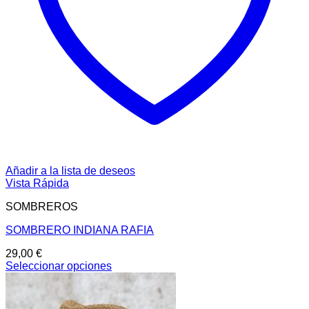
Añadir a la lista de deseos
Vista Rápida
SOMBREROS
SOMBRERO INDIANA RAFIA
29,00
€
Seleccionar opciones
Este
producto
tiene