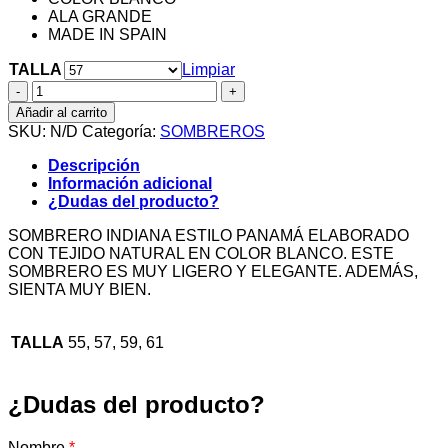
ALA GRANDE
MADE IN SPAIN
TALLA
Limpiar
SOMBRERO
INDIANA
Añadir al carrito
ESTILO
SKU:
N/D
Categoría:
SOMBREROS
PANAMÁ
cantidad
Descripción
Información adicional
¿Dudas del producto?
SOMBRERO INDIANA ESTILO PANAMÁ ELABORADO
CON TEJIDO NATURAL EN COLOR BLANCO. ESTE
SOMBRERO ES MUY LIGERO Y ELEGANTE. ADEMÁS,
SIENTA MUY BIEN.
TALLA
55, 57, 59, 61
¿Dudas del producto?
Nombre
*