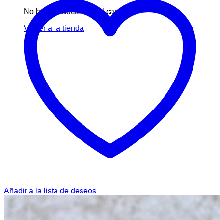
No hay productos en el carrito.
Volver a la tienda
Añadir a la lista de deseos