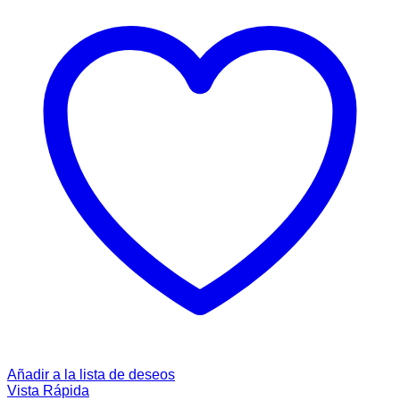
Añadir a la lista de deseos
Vista Rápida