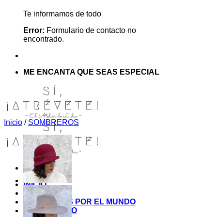
Te informamos de todo
Error:
Formulario de contacto no
encontrado.
ME ENCANTA QUE SEAS ESPECIAL
Inicio
/
SOMBREROS
INICIO
TIENDA
MIS COSITAS POR EL MUNDO
EL COMIENZO