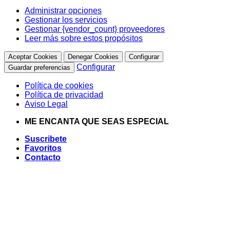
Administrar opciones
Gestionar los servicios
Gestionar {vendor_count} proveedores
Leer más sobre estos propósitos
Aceptar Cookies
Denegar Cookies
Configurar
Configurar
Guardar preferencias
Política de cookies
Política de privacidad
Aviso Legal
Saltar
ME ENCANTA QUE SEAS ESPECIAL
al
Suscribete
contenido
Favoritos
Contacto