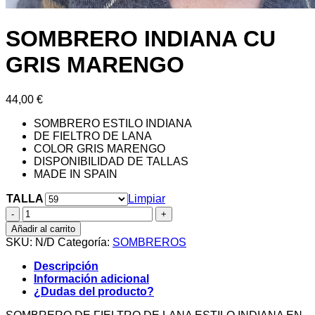
SOMBRERO INDIANA CU
GRIS MARENGO
44,00
€
SOMBRERO ESTILO INDIANA
DE FIELTRO DE LANA
COLOR GRIS MARENGO
DISPONIBILIDAD DE TALLAS
MADE IN SPAIN
TALLA
Limpiar
SOMBRERO
INDIANA
Añadir al carrito
CU
SKU:
N/D
Categoría:
SOMBREROS
GRIS
MARENGO
Descripción
cantidad
Información adicional
¿Dudas del producto?