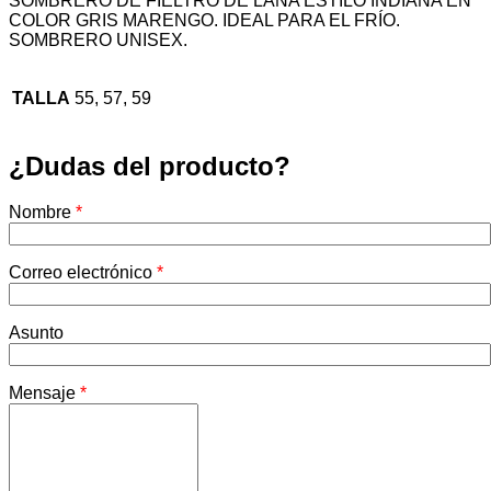
SOMBRERO DE FIELTRO DE LANA ESTILO INDIANA EN
COLOR GRIS MARENGO. IDEAL PARA EL FRÍO.
SOMBRERO UNISEX.
TALLA
55, 57, 59
¿Dudas del producto?
Nombre
*
Correo electrónico
*
Asunto
Mensaje
*