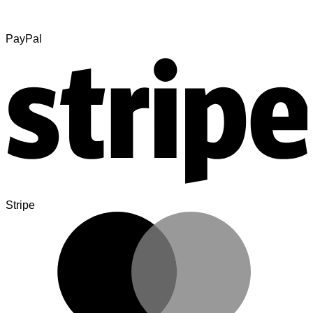
PayPal
Stripe