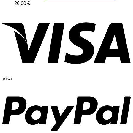
26,00
€
Visa