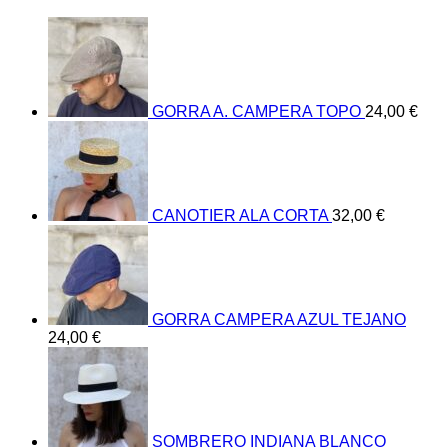
GORRA A. CAMPERA TOPO
24,00
€
CANOTIER ALA CORTA
32,00
€
GORRA CAMPERA AZUL TEJANO
24,00
€
SOMBRERO INDIANA BLANCO