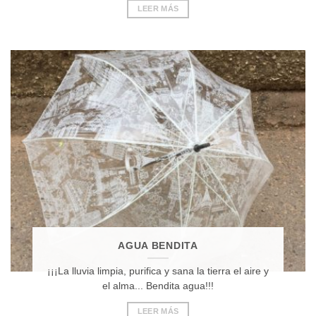
LEER MÁS
AGUA BENDITA
¡¡¡La lluvia limpia, purifica y sana la tierra el aire y
el alma... Bendita agua!!!
LEER MÁS