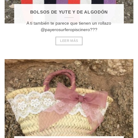
BOLSOS DE YUTE Y DE ALGODÓN
A ti también te parece que tienen un rollazo
@payerosurferopiscinero???
LEER MÁS