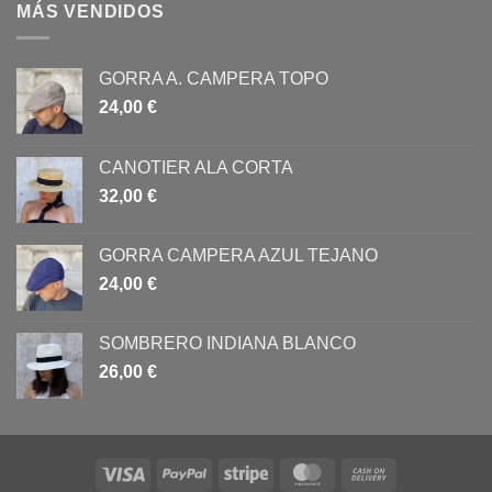
MÁS VENDIDOS
GORRA A. CAMPERA TOPO
24,00
€
CANOTIER ALA CORTA
32,00
€
GORRA CAMPERA AZUL TEJANO
24,00
€
SOMBRERO INDIANA BLANCO
26,00
€
Visa
PayPal
Stripe
MasterCard
Cash