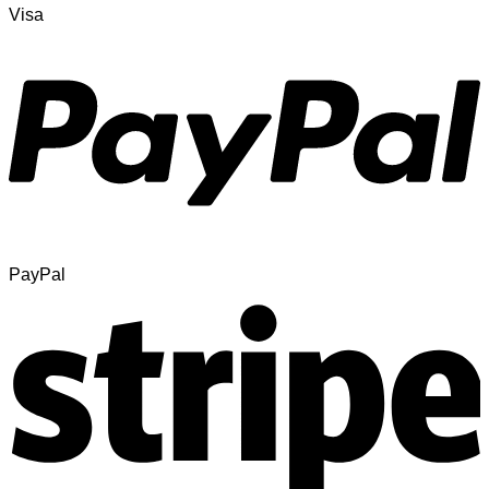
Visa
PayPal