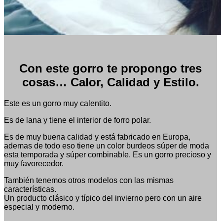
Con este gorro te propongo tres
cosas… Calor, Calidad y Estilo.
Este es un gorro muy calentito.
Es de lana y tiene el interior de forro polar.
Es de muy buena calidad y está fabricado en Europa,
ademas de todo eso tiene un color burdeos súper de moda
esta temporada y súper combinable. Es un gorro precioso y
muy favorecedor.
También tenemos otros modelos con las mismas
características.
Un producto clásico y típico del invierno pero con un aire
especial y moderno.