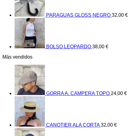
PARAGUAS GLOSS NEGRO
32,00
€
BOLSO LEOPARDO
38,00
€
Más vendidos
GORRA A. CAMPERA TOPO
24,00
€
CANOTIER ALA CORTA
32,00
€