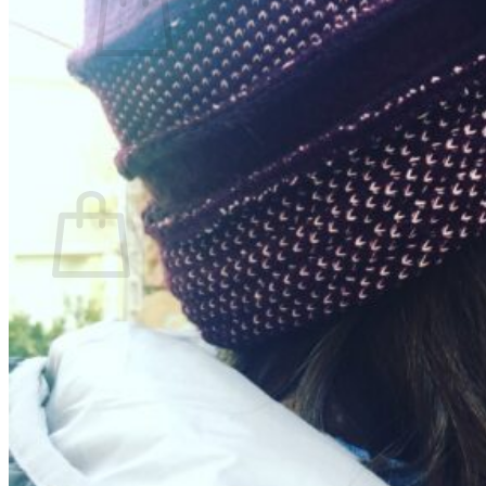
No hay productos en el carrito.
Volver a la tienda
0
Carrito
No hay productos en el carrito.
Volver a la tienda