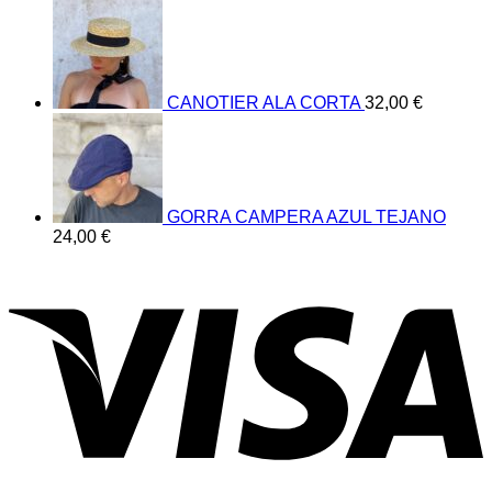
CANOTIER ALA CORTA
32,00
€
GORRA CAMPERA AZUL TEJANO
24,00
€