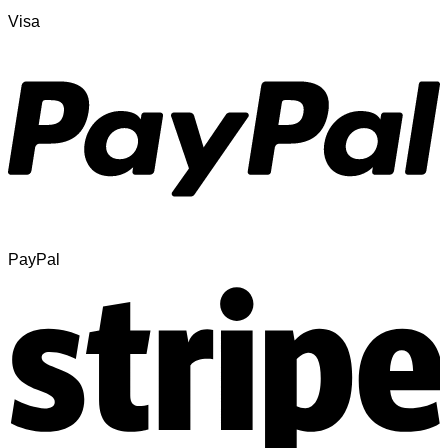
Visa
PayPal