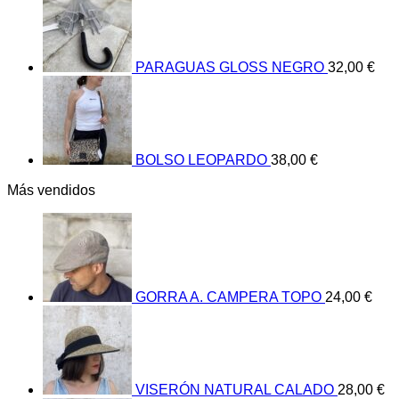
PARAGUAS GLOSS NEGRO
32,00
€
BOLSO LEOPARDO
38,00
€
Más vendidos
GORRA A. CAMPERA TOPO
24,00
€
VISERÓN NATURAL CALADO
28,00
€