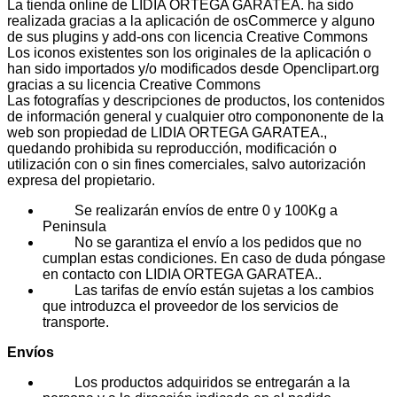
La tienda online de LIDIA ORTEGA GARATEA. ha sido
realizada gracias a la aplicación de osCommerce y alguno
de sus plugins y add-ons con licencia Creative Commons
Los iconos existentes son los originales de la aplicación o
han sido importados y/o modificados desde Openclipart.org
gracias a su licencia Creative Commons
Las fotografías y descripciones de productos, los contenidos
de información general y cualquier otro compononente de la
web son propiedad de LIDIA ORTEGA GARATEA.,
quedando prohibida su reproducción, modificación o
utilización con o sin fines comerciales, salvo autorización
expresa del propietario.
Se realizarán envíos de entre 0 y 100Kg a
Peninsula
No se garantiza el envío a los pedidos que no
cumplan estas condiciones. En caso de duda póngase
en contacto con LIDIA ORTEGA GARATEA..
Las tarifas de envío están sujetas a los cambios
que introduzca el proveedor de los servicios de
transporte.
Envíos
Los productos adquiridos se entregarán a la