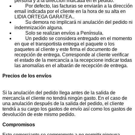
persona y a la dirección indicada en el pedido.
Por defecto, las facturas se enviarán a la dirección
email indicada por el cliente en la hora de su alta en
LIDIA ORTEGA GARATEA..
Su demora no implicará ni anulación del pedido ni
indemnización alguna.
Solo se realizan envíos a Península.
Un pedido se considera entregado en el momento
en que el transportista entrega el paquete o los
paquetes al cliente y este firma el documento de
recepción de entrega. Corresponde al cliente verificar
el estado de la mercancía a la recepcione indicar todas
las anomalías en el albarán de recepción de entrega.
Precios de los envíos
Si la anulación del pedido llega antes de la salida de
mercancía el cliente no tendrá ningún gasto. En el caso de
una anulación después de la salida del pedido, el cliente
tendrá a su cargo los gastos de envío así como los gastos de
devolución de este mismo pedido.
Compromisos
Este comerciante se compromete a no permitir ninguna