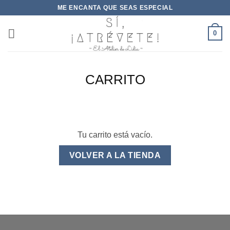
Saltar
ME ENCANTA QUE SEAS ESPECIAL
al
contenido
0
CARRITO
Tu carrito está vacío.
VOLVER A LA TIENDA