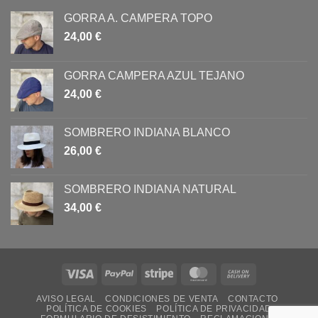
GORRA A. CAMPERA TOPO
24,00
€
GORRA CAMPERA AZUL TEJANO
24,00
€
SOMBRERO INDIANA BLANCO
26,00
€
SOMBRERO INDIANA NATURAL
34,00
€
Visa
PayPal
Stripe
MasterCard
Cash
On
AVISO LEGAL
CONDICIONES DE VENTA
CONTACTO
Delivery
POLÍTICA DE COOKIES
POLÍTICA DE PRIVACIDAD