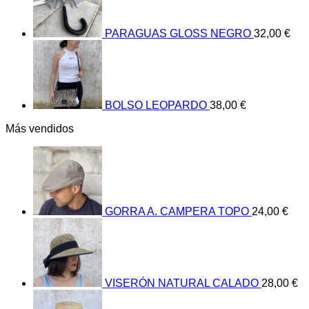
PARAGUAS GLOSS NEGRO
32,00
€
BOLSO LEOPARDO
38,00
€
Más vendidos
GORRA A. CAMPERA TOPO
24,00
€
VISERÓN NATURAL CALADO
28,00
€