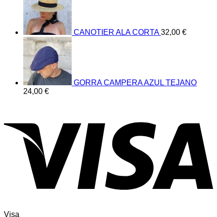
CANOTIER ALA CORTA
32,00
€
GORRA CAMPERA AZUL TEJANO
24,00
€
Visa