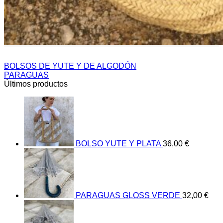
BOLSOS DE YUTE Y DE ALGODÓN
PARAGUAS
Últimos productos
BOLSO YUTE Y PLATA
36,00
€
PARAGUAS GLOSS VERDE
32,00
€