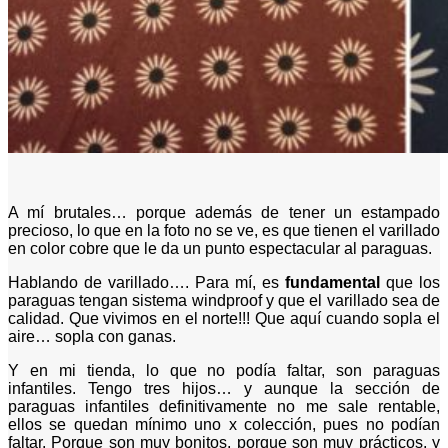
A mí brutales… porque además de tener un estampado
precioso, lo que en la foto no se ve, es que tienen el varillado
en color cobre que le da un punto espectacular al paraguas.
Hablando de varillado…. Para mí, es
fundamental
que los
paraguas tengan sistema windproof y que el varillado sea de
calidad. Que vivimos en el norte!!! Que aquí cuando sopla el
aire… sopla con ganas.
Y en mi tienda, lo que no podía faltar, son paraguas
infantiles. Tengo tres hijos… y aunque la sección de
paraguas infantiles definitivamente no me sale rentable,
ellos se quedan mínimo uno x colección, pues no podían
faltar. Porque son muy bonitos, porque son muy prácticos, y