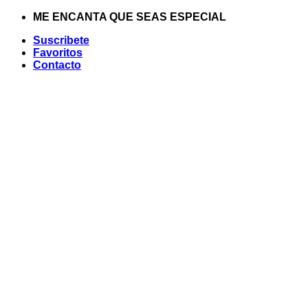
Saltar
ME ENCANTA QUE SEAS ESPECIAL
al
Suscribete
contenido
Favoritos
Contacto