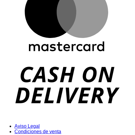
D
Aviso Legal
Condiciones de venta