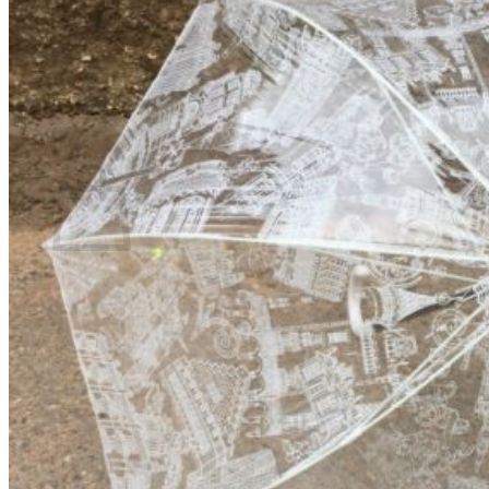
No hay productos en el carrito.
Volver a la tienda
0
Carrito
No hay productos en el carrito.
Volver a la tienda