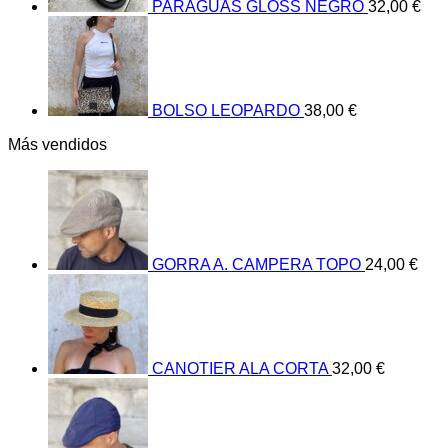
PARAGUAS GLOSS NEGRO
32,00
€
BOLSO LEOPARDO
38,00
€
Más vendidos
GORRA A. CAMPERA TOPO
24,00
€
CANOTIER ALA CORTA
32,00
€