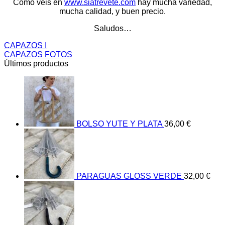
Como veis en
www.siatrevete.com
hay mucha variedad,
mucha calidad, y buen precio.
Saludos…
CAPAZOS I
CAPAZOS FOTOS
Últimos productos
BOLSO YUTE Y PLATA
36,00
€
PARAGUAS GLOSS VERDE
32,00
€