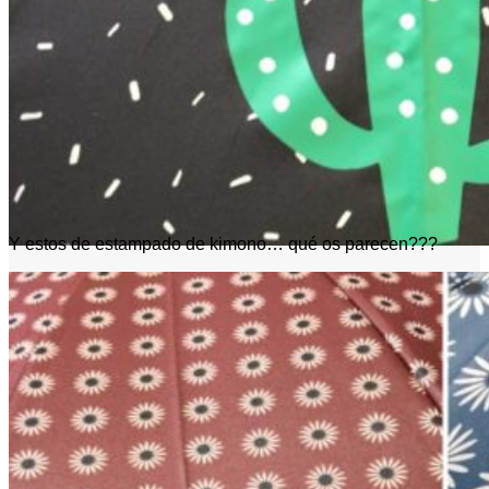
Y estos de estampado de kimono… qué os parecen???