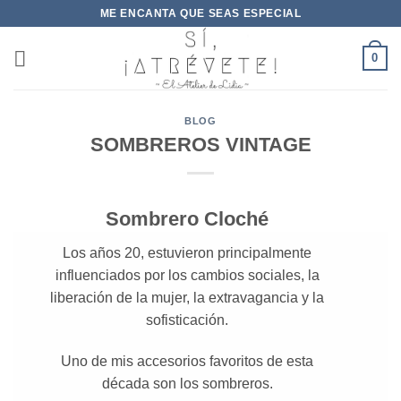
Saltar
ME ENCANTA QUE SEAS ESPECIAL
al
contenido
0
BLOG
SOMBREROS VINTAGE
Sombrero Cloché
Los años 20, estuvieron principalmente
influenciados por los cambios sociales, la
liberación de la mujer, la extravagancia y la
sofisticación.
Uno de mis accesorios favoritos de esta
década son los sombreros.