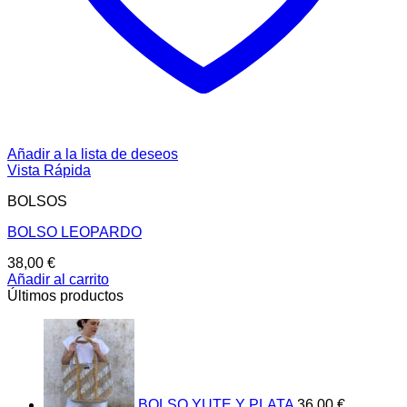
Añadir a la lista de deseos
Vista Rápida
BOLSOS
BOLSO LEOPARDO
38,00
€
Añadir al carrito
Últimos productos
BOLSO YUTE Y PLATA
36,00
€