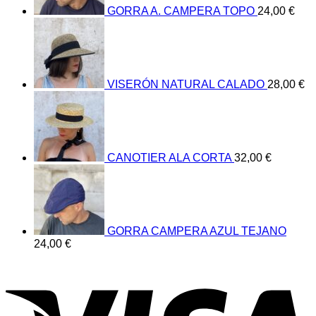
GORRA A. CAMPERA TOPO
24,00
€
VISERÓN NATURAL CALADO
28,00
€
CANOTIER ALA CORTA
32,00
€
GORRA CAMPERA AZUL TEJANO
24,00
€