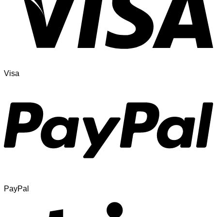
Visa
PayPal