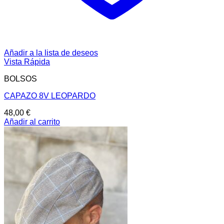
Añadir a la lista de deseos
Vista Rápida
BOLSOS
CAPAZO 8V LEOPARDO
48,00
€
Añadir al carrito