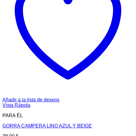
Añadir a la lista de deseos
Vista Rápida
PARA ÉL
GORRA CAMPERA LINO AZUL Y BEIGE