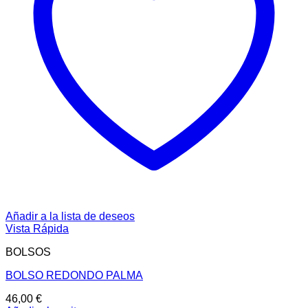
Añadir a la lista de deseos
Vista Rápida
BOLSOS
BOLSO REDONDO PALMA
46,00
€