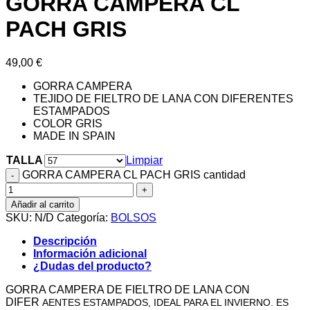
GORRA CAMPERA CL
PACH GRIS
49,00
€
GORRA CAMPERA
TEJIDO DE FIELTRO DE LANA CON DIFERENTES
ESTAMPADOS
COLOR GRIS
MADE IN SPAIN
TALLA
Limpiar
GORRA CAMPERA CL PACH GRIS cantidad
Añadir al carrito
SKU:
N/D
Categoría:
BOLSOS
Descripción
Información adicional
¿Dudas del producto?
GORRA CAMPERA DE FIELTRO DE LANA CON
DIFER
A
ENTES ESTAMPADOS, IDEAL PARA EL INVIERNO. ES