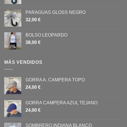
producto
PARAGUAS GLOSS NEGRO
32,00
€
BOLSO LEOPARDO
38,00
€
MÁS VENDIDOS
GORRA A. CAMPERA TOPO
24,00
€
GORRA CAMPERA AZUL TEJANO
24,00
€
SOMBRERO INDIANA BLANCO