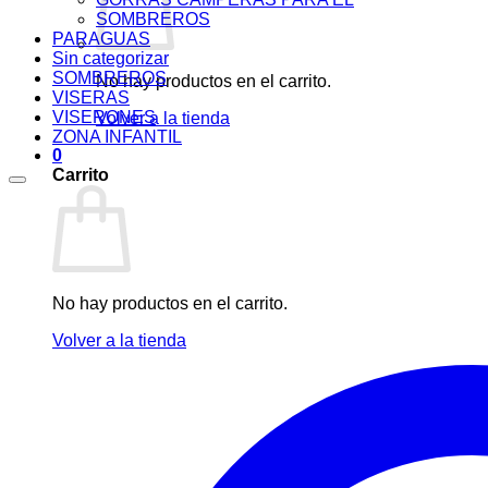
SOMBREROS
PARAGUAS
Sin categorizar
SOMBREROS
No hay productos en el carrito.
VISERAS
VISERONES
Volver a la tienda
ZONA INFANTIL
0
Carrito
No hay productos en el carrito.
Volver a la tienda