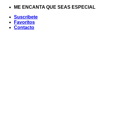
Saltar
ME ENCANTA QUE SEAS ESPECIAL
al
Suscribete
contenido
Favoritos
Contacto