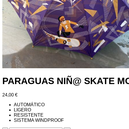
PARAGUAS NIÑ@ SKATE 
24,00
€
AUTOMÁTICO
LIGERO
RESISTENTE
SISTEMA WINDPROOF