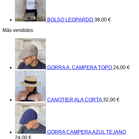
BOLSO LEOPARDO
38,00
€
Más vendidos
GORRA A. CAMPERA TOPO
24,00
€
CANOTIER ALA CORTA
32,00
€
GORRA CAMPERA AZUL TEJANO
24,00
€