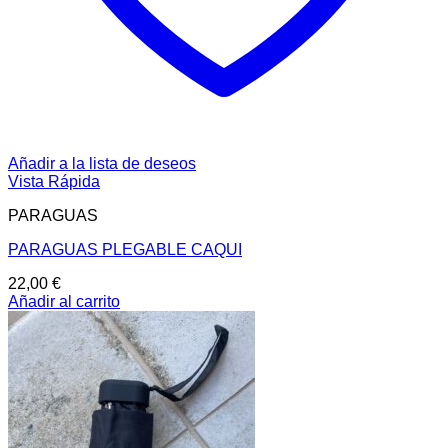
Añadir a la lista de deseos
Vista Rápida
PARAGUAS
PARAGUAS PLEGABLE CAQUI
22,00
€
Añadir al carrito