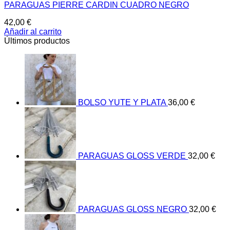
PARAGUAS PIERRE CARDIN CUADRO NEGRO
42,00
€
Añadir al carrito
Últimos productos
BOLSO YUTE Y PLATA
36,00
€
PARAGUAS GLOSS VERDE
32,00
€
PARAGUAS GLOSS NEGRO
32,00
€