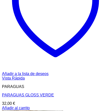
Añadir a la lista de deseos
Vista Rápida
PARAGUAS
PARAGUAS GLOSS VERDE
32,00
€
Añadir al carrito