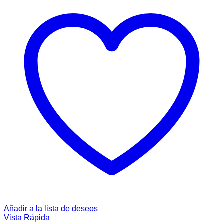
Añadir a la lista de deseos
Vista Rápida