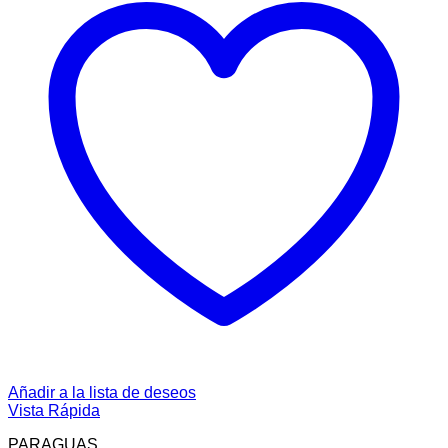
Añadir a la lista de deseos
Vista Rápida
PARAGUAS