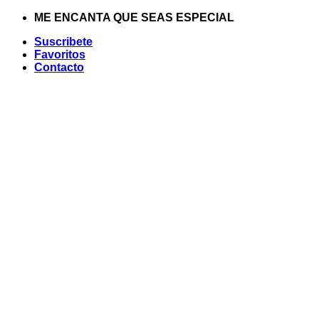
Saltar
ME ENCANTA QUE SEAS ESPECIAL
al
Suscribete
contenido
Favoritos
Contacto