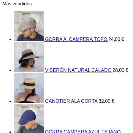
Más vendidos
GORRA A. CAMPERA TOPO
24,00
€
VISERÓN NATURAL CALADO
28,00
€
CANOTIER ALA CORTA
32,00
€
GORRA CAMPERA AZUL TEJANO