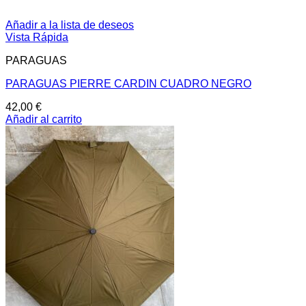
Añadir a la lista de deseos
Vista Rápida
PARAGUAS
PARAGUAS PIERRE CARDIN CUADRO NEGRO
42,00
€
Añadir al carrito