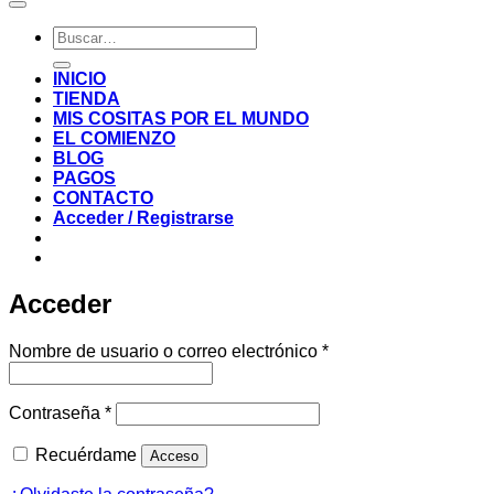
Buscar
por:
INICIO
TIENDA
MIS COSITAS POR EL MUNDO
EL COMIENZO
BLOG
PAGOS
CONTACTO
Acceder / Registrarse
Acceder
Obligatorio
Nombre de usuario o correo electrónico
*
Obligatorio
Contraseña
*
Recuérdame
Acceso