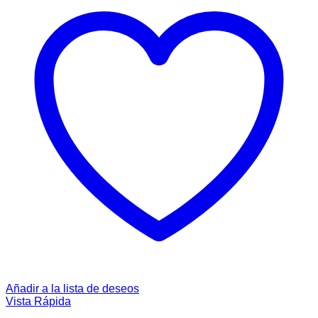
Añadir a la lista de deseos
Vista Rápida