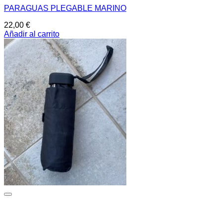
PARAGUAS PLEGABLE MARINO
22,00
€
Añadir al carrito