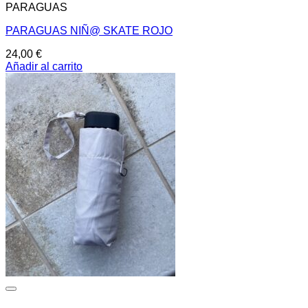
PARAGUAS
PARAGUAS NIÑ@ SKATE ROJO
24,00
€
Añadir al carrito