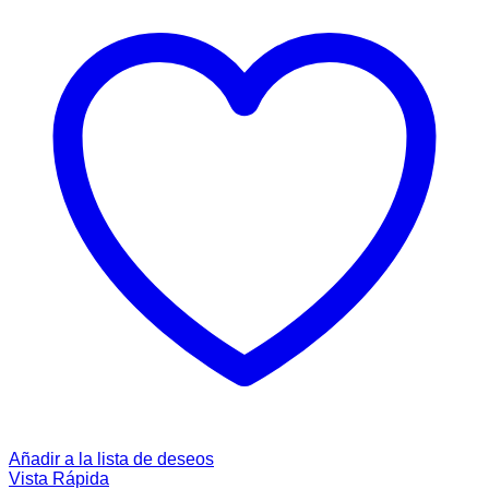
Añadir a la lista de deseos
Vista Rápida