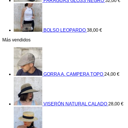
PARAGUAS GLOSS NEGRO
32,00
€
BOLSO LEOPARDO
38,00
€
Más vendidos
GORRA A. CAMPERA TOPO
24,00
€
VISERÓN NATURAL CALADO
28,00
€