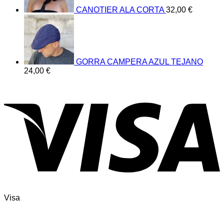
CANOTIER ALA CORTA
32,00
€
GORRA CAMPERA AZUL TEJANO
24,00
€
Visa