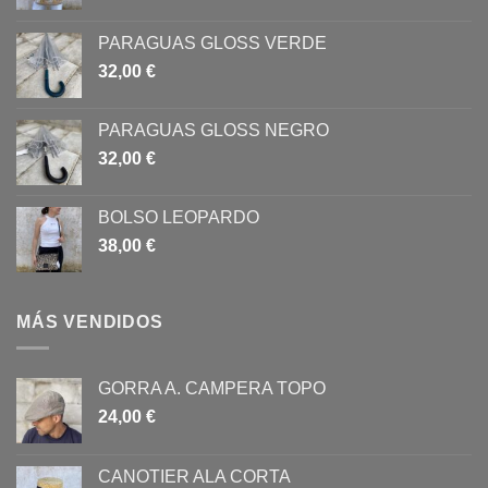
PARAGUAS GLOSS VERDE
32,00
€
PARAGUAS GLOSS NEGRO
32,00
€
BOLSO LEOPARDO
38,00
€
MÁS VENDIDOS
GORRA A. CAMPERA TOPO
24,00
€
CANOTIER ALA CORTA