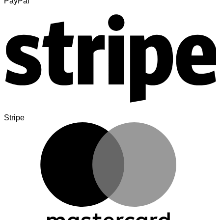
PayPal
Stripe