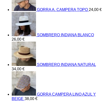
GORRA A. CAMPERA TOPO
24,00
€
SOMBRERO INDIANA BLANCO
26,00
€
SOMBRERO INDIANA NATURAL
34,00
€
GORRA CAMPERA LINO AZUL Y
BEIGE
38,00
€