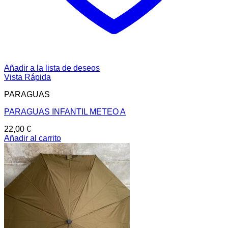
Añadir a la lista de deseos
Vista Rápida
PARAGUAS
PARAGUAS INFANTIL METEO A
22,00
€
Añadir al carrito