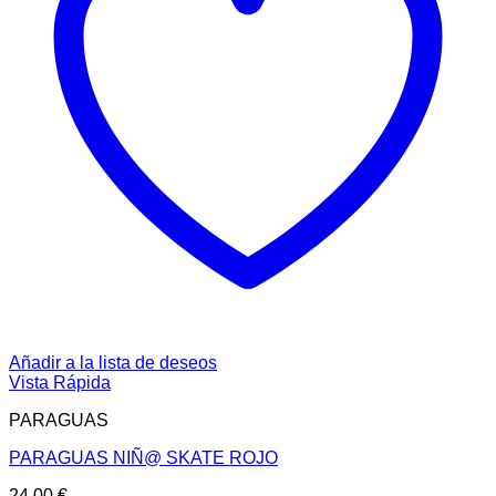
Añadir a la lista de deseos
Vista Rápida
PARAGUAS
PARAGUAS NIÑ@ SKATE ROJO
24,00
€