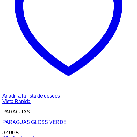
Añadir a la lista de deseos
Vista Rápida
PARAGUAS
PARAGUAS GLOSS VERDE
32,00
€