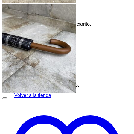
No hay productos en el carrito.
Volver a la tienda
0
Carrito
No hay productos en el carrito.
Volver a la tienda