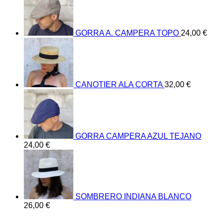
GORRA A. CAMPERA TOPO
24,00
€
CANOTIER ALA CORTA
32,00
€
GORRA CAMPERA AZUL TEJANO
24,00
€
SOMBRERO INDIANA BLANCO
26,00
€