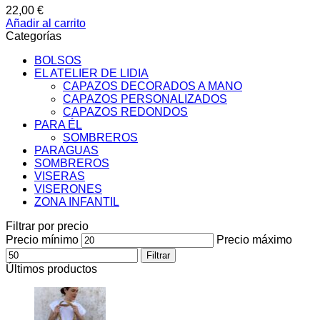
22,00
€
Añadir al carrito
Categorías
BOLSOS
EL ATELIER DE LIDIA
CAPAZOS DECORADOS A MANO
CAPAZOS PERSONALIZADOS
CAPAZOS REDONDOS
PARA ÉL
SOMBREROS
PARAGUAS
SOMBREROS
VISERAS
VISERONES
ZONA INFANTIL
Filtrar por precio
Precio mínimo
Precio máximo
Filtrar
Últimos productos