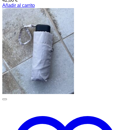
42,00
€
Añadir al carrito