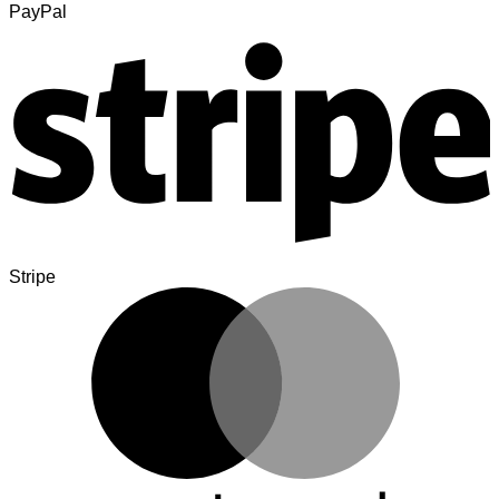
PayPal
Stripe