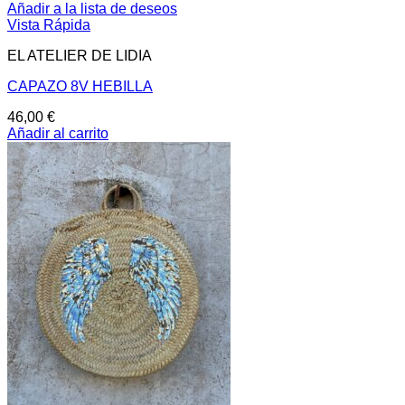
Añadir a la lista de deseos
Vista Rápida
EL ATELIER DE LIDIA
CAPAZO 8V HEBILLA
46,00
€
Añadir al carrito