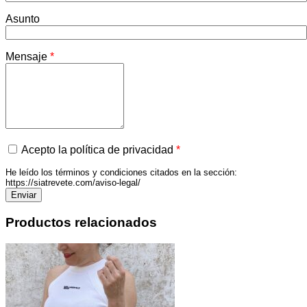
Asunto
Mensaje
*
Acepto la política de privacidad
*
He leído los términos y condiciones citados en la sección:
https://siatrevete.com/aviso-legal/
Productos relacionados