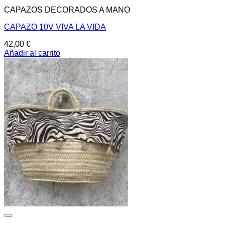
CAPAZOS DECORADOS A MANO
CAPAZO 10V VIVA LA VIDA
42,00
€
Añadir al carrito