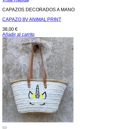
CAPAZOS DECORADOS A MANO
CAPAZO 8V ANIMAL PRINT
38,00
€
Añadir al carrito