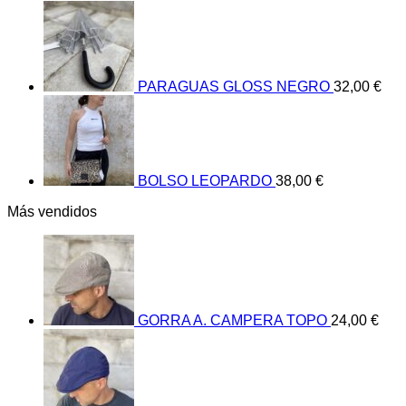
PARAGUAS GLOSS NEGRO
32,00
€
BOLSO LEOPARDO
38,00
€
Más vendidos
GORRA A. CAMPERA TOPO
24,00
€