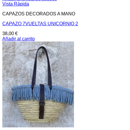
Vista Rápida
CAPAZOS DECORADOS A MANO
CAPAZO 7VUELTAS UNICORNIO 2
38,00
€
Añadir al carrito