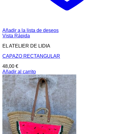
Añadir a la lista de deseos
Vista Rápida
EL ATELIER DE LIDIA
CAPAZO RECTANGULAR
48,00
€
Añadir al carrito