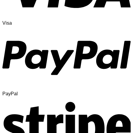
Visa
PayPal