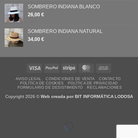
SOMBRERO INDIANA BLANCO
26,00
€
SOMBRERO INDIANA NATURAL
34,00
€
Visa
PayPal
Stripe
MasterCard
Cash
On
AVISO LEGAL
CONDICIONES DE VENTA
CONTACTO
Delivery
POLÍTICA DE COOKIES
POLÍTICA DE PRIVACIDAD
FORMULARIO DE DESISTIMIENTO
RECLAMACIONES
Copyright 2026 ©
Web creada por BIT INFORMÁTICA LODOSA