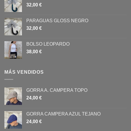
32,00
€
PARAGUAS GLOSS NEGRO
32,00
€
BOLSO LEOPARDO
38,00
€
MÁS VENDIDOS
GORRA A. CAMPERA TOPO
24,00
€
GORRA CAMPERA AZUL TEJANO
24,00
€