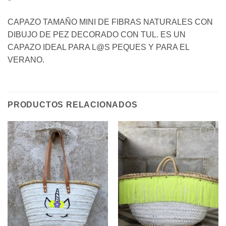
CAPAZO TAMAÑO MINI DE FIBRAS NATURALES CON
DIBUJO DE PEZ DECORADO CON TUL. ES UN
CAPAZO IDEAL PARA L@S PEQUES Y PARA EL
VERANO.
PRODUCTOS RELACIONADOS
Añadir
Añadir
a la
a la
lista de
lista de
deseos
deseos