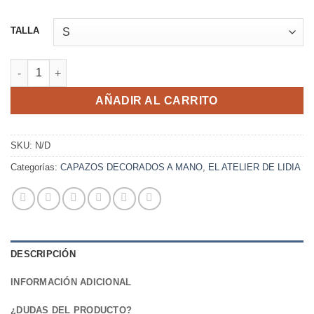
TALLA
CAPAZO 7V PEZ Y TUL cantidad
AÑADIR AL CARRITO
SKU:
N/D
Categorías:
CAPAZOS DECORADOS A MANO
,
EL ATELIER DE LIDIA
DESCRIPCIÓN
INFORMACIÓN ADICIONAL
¿DUDAS DEL PRODUCTO?