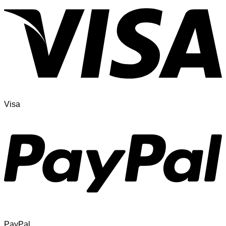
Visa
PayPal