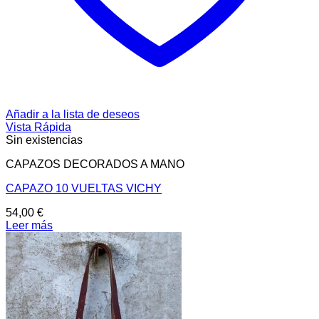
Añadir a la lista de deseos
Vista Rápida
Sin existencias
CAPAZOS DECORADOS A MANO
CAPAZO 10 VUELTAS VICHY
54,00
€
Leer más