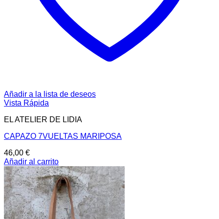
Añadir a la lista de deseos
Vista Rápida
EL ATELIER DE LIDIA
CAPAZO 7VUELTAS MARIPOSA
46,00
€
Añadir al carrito