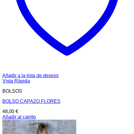
Añadir a la lista de deseos
Vista Rápida
BOLSOS
BOLSO CAPAZO FLORES
48,00
€
Añadir al carrito