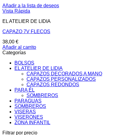
Añadir a la lista de deseos
Vista Rápida
EL ATELIER DE LIDIA
CAPAZO 7V FLECOS
38,00
€
Añadir al carrito
Categorías
BOLSOS
EL ATELIER DE LIDIA
CAPAZOS DECORADOS A MANO
CAPAZOS PERSONALIZADOS
CAPAZOS REDONDOS
PARA ÉL
SOMBREROS
PARAGUAS
SOMBREROS
VISERAS
VISERONES
ZONA INFANTIL
Filtrar por precio