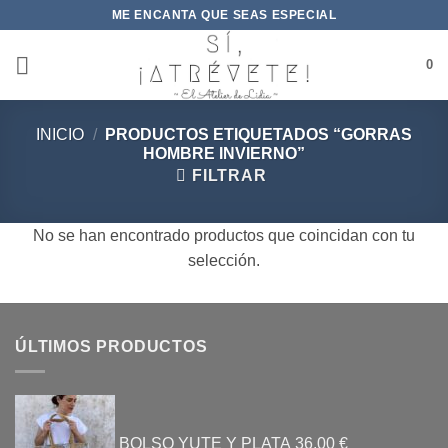
Saltar
ME ENCANTA QUE SEAS ESPECIAL
al
contenido
0
INICIO
/
PRODUCTOS ETIQUETADOS “GORRAS
HOMBRE INVIERNO”
FILTRAR
No se han encontrado productos que coincidan con tu
selección.
ÚLTIMOS PRODUCTOS
BOLSO YUTE Y PLATA
36,00
€