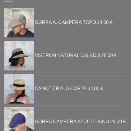
GORRA A. CAMPERA TOPO
24,00
€
VISERÓN NATURAL CALADO
28,00
€
CANOTIER ALA CORTA
32,00
€
GORRA CAMPERA AZUL TEJANO
24,00
€