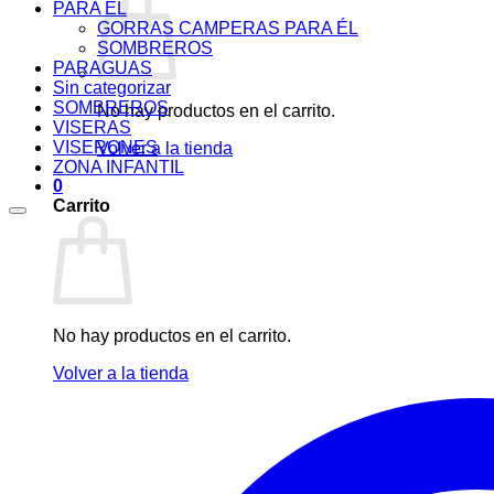
PARA ÉL
GORRAS CAMPERAS PARA ÉL
SOMBREROS
PARAGUAS
Sin categorizar
SOMBREROS
No hay productos en el carrito.
VISERAS
VISERONES
Volver a la tienda
ZONA INFANTIL
0
Carrito
No hay productos en el carrito.
Volver a la tienda