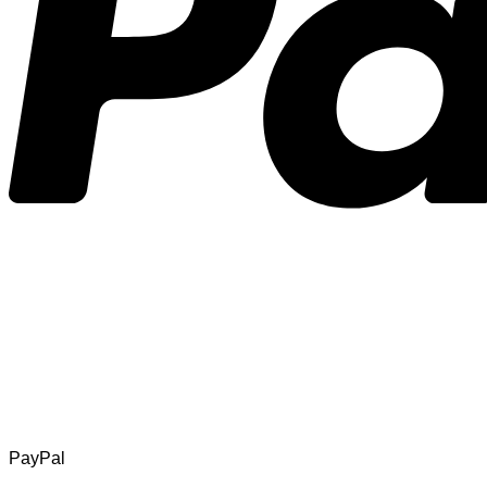
PayPal