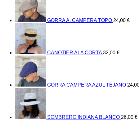
GORRA A. CAMPERA TOPO
24,00
€
CANOTIER ALA CORTA
32,00
€
GORRA CAMPERA AZUL TEJANO
24,0
SOMBRERO INDIANA BLANCO
26,00
€