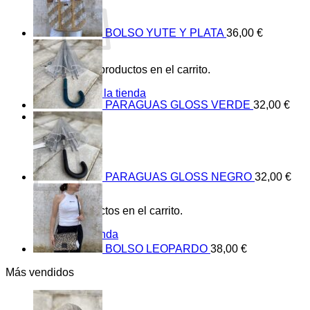
BOLSO YUTE Y PLATA
36,00
€
No hay productos en el carrito.
Volver a la tienda
PARAGUAS GLOSS VERDE
32,00
€
0
Carrito
PARAGUAS GLOSS NEGRO
32,00
€
No hay productos en el carrito.
Volver a la tienda
BOLSO LEOPARDO
38,00
€
Más vendidos