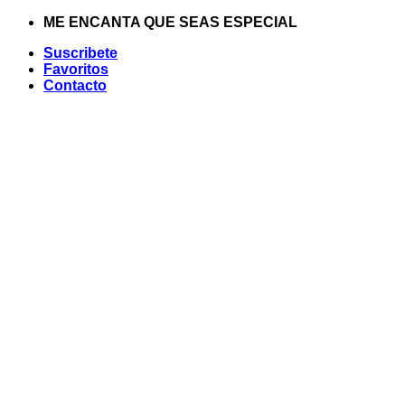
Saltar
ME ENCANTA QUE SEAS ESPECIAL
al
Suscribete
contenido
Favoritos
Contacto