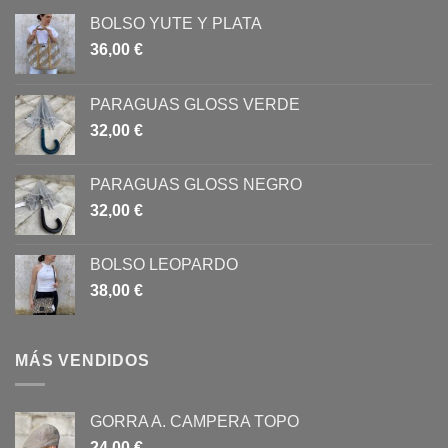
BOLSO YUTE Y PLATA
36,00
€
PARAGUAS GLOSS VERDE
32,00
€
PARAGUAS GLOSS NEGRO
32,00
€
BOLSO LEOPARDO
38,00
€
MÁS VENDIDOS
GORRA A. CAMPERA TOPO
24,00
€