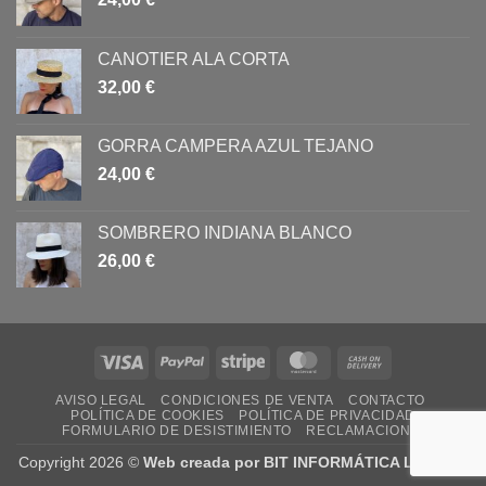
CANOTIER ALA CORTA
32,00
€
GORRA CAMPERA AZUL TEJANO
24,00
€
SOMBRERO INDIANA BLANCO
26,00
€
Visa
PayPal
Stripe
MasterCard
Cash
On
AVISO LEGAL
CONDICIONES DE VENTA
CONTACTO
Delivery
POLÍTICA DE COOKIES
POLÍTICA DE PRIVACIDAD
FORMULARIO DE DESISTIMIENTO
RECLAMACIONES
Copyright 2026 ©
Web creada por BIT INFORMÁTICA LODOSA