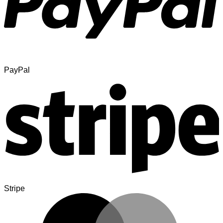
PayPal
Stripe