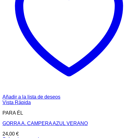
Añadir a la lista de deseos
Vista Rápida
PARA ÉL
GORRA A. CAMPERA AZUL VERANO
24,00
€