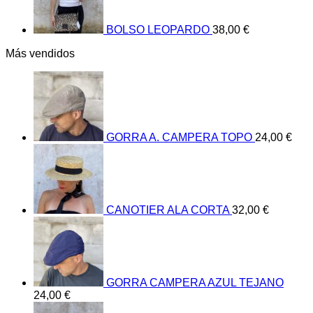
BOLSO LEOPARDO
38,00
€
Más vendidos
GORRA A. CAMPERA TOPO
24,00
€
CANOTIER ALA CORTA
32,00
€
GORRA CAMPERA AZUL TEJANO
24,00
€