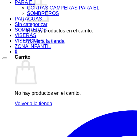
PARA ÉL
GORRAS CAMPERAS PARA ÉL
SOMBREROS
PARAGUAS
Sin categorizar
SOMBREROS
No hay productos en el carrito.
VISERAS
VISERONES
Volver a la tienda
ZONA INFANTIL
0
Carrito
No hay productos en el carrito.
Volver a la tienda