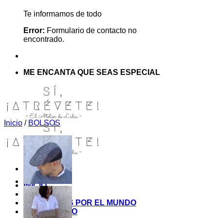
Te informamos de todo
Error:
Formulario de contacto no
encontrado.
ME ENCANTA QUE SEAS ESPECIAL
Inicio
/
BOLSOS
INICIO
TIENDA
MIS COSITAS POR EL MUNDO
EL COMIENZO