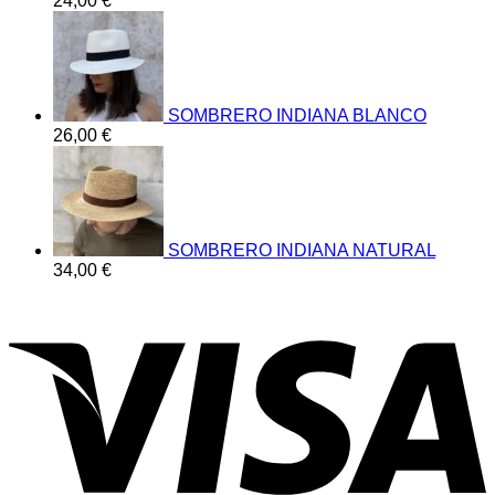
24,00
€
SOMBRERO INDIANA BLANCO
26,00
€
SOMBRERO INDIANA NATURAL
34,00
€
V