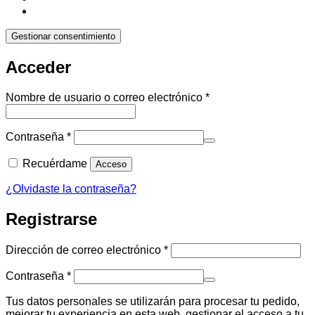
Gestionar consentimiento
Acceder
Obligatorio
Nombre de usuario o correo electrónico
*
Obligatorio
Contraseña
*
Recuérdame
Acceso
¿Olvidaste la contraseña?
Registrarse
Obligatorio
Dirección de correo electrónico
*
Obligatorio
Contraseña
*
Tus datos personales se utilizarán para procesar tu pedido,
mejorar tu experiencia en esta web, gestionar el acceso a tu