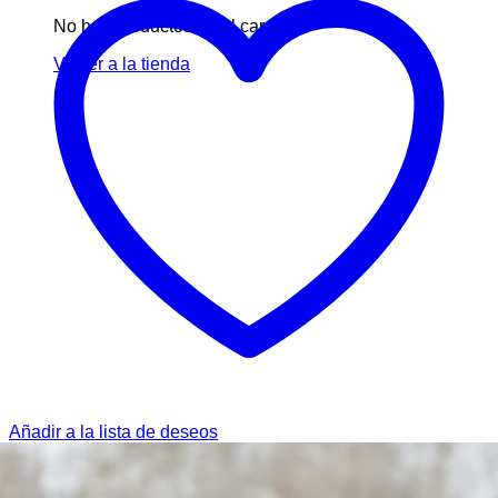
No hay productos en el carrito.
Volver a la tienda
Añadir a la lista de deseos