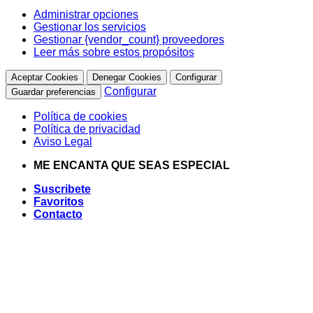
Administrar opciones
Gestionar los servicios
Gestionar {vendor_count} proveedores
Leer más sobre estos propósitos
Aceptar Cookies
Denegar Cookies
Configurar
Configurar
Guardar preferencias
Política de cookies
Política de privacidad
Aviso Legal
Saltar
ME ENCANTA QUE SEAS ESPECIAL
al
Suscribete
contenido
Favoritos
Contacto