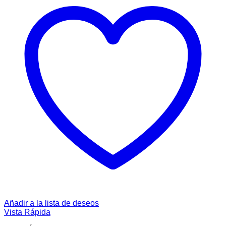
Añadir a la lista de deseos
Vista Rápida