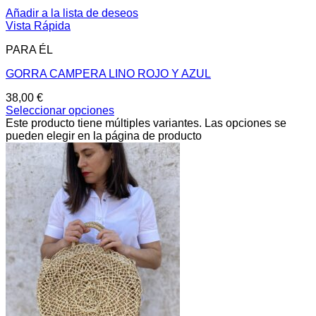
Añadir a la lista de deseos
Vista Rápida
PARA ÉL
GORRA CAMPERA LINO ROJO Y AZUL
38,00
€
Seleccionar opciones
Este producto tiene múltiples variantes. Las opciones se
pueden elegir en la página de producto