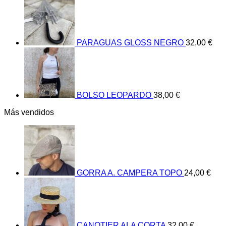
PARAGUAS GLOSS NEGRO
32,00
€
BOLSO LEOPARDO
38,00
€
Más vendidos
GORRA A. CAMPERA TOPO
24,00
€
CANOTIER ALA CORTA
32,00
€