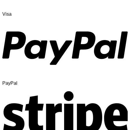
Visa
PayPal