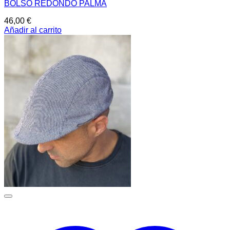
BOLSO REDONDO PALMA
46,00
€
Añadir al carrito