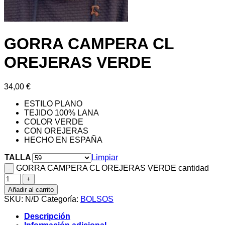
GORRA CAMPERA CL
OREJERAS VERDE
34,00
€
ESTILO PLANO
TEJIDO 100% LANA
COLOR VERDE
CON OREJERAS
HECHO EN ESPAÑA
TALLA
Limpiar
GORRA CAMPERA CL OREJERAS VERDE cantidad
Añadir al carrito
SKU:
N/D
Categoría:
BOLSOS
Descripción