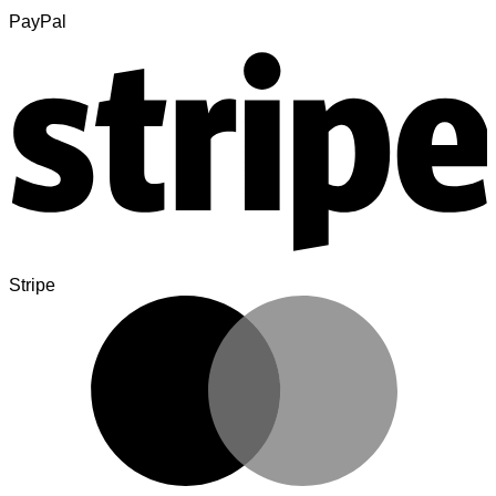
PayPal
Stripe