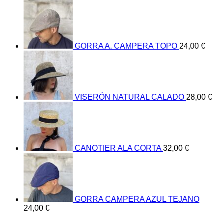
GORRA A. CAMPERA TOPO
24,00
€
VISERÓN NATURAL CALADO
28,00
€
CANOTIER ALA CORTA
32,00
€
GORRA CAMPERA AZUL TEJANO
24,00
€