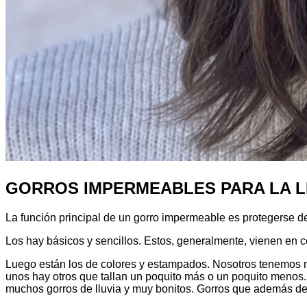
GORROS IMPERMEABLES PARA LA L
La función principal de un gorro impermeable es protegerse d
Los hay básicos y sencillos. Estos, generalmente, vienen en col
Luego están los de colores y estampados. Nosotros tenemos mu
unos hay otros que tallan un poquito más o un poquito menos.
muchos gorros de lluvia y muy bonitos. Gorros que además de p