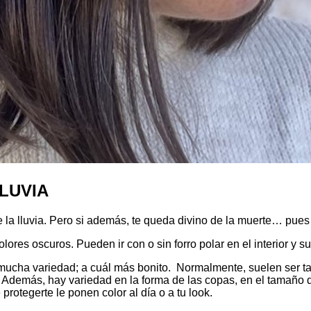
LUVIA
e la lluvia. Pero si además, te queda divino de la muerte… pue
ores oscuros. Pueden ir con o sin forro polar en el interior y su
cha variedad; a cuál más bonito. Normalmente, suelen ser tall
 Además, hay variedad en la forma de las copas, en el tamaño d
rotegerte le ponen color al día o a tu look.