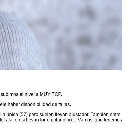
s subimos el nivel a MUY TOP.
ele haber disponibilidad de tallas.
a única (57) pero suelen llevan ajustador. También entre
el ala, en si llevan forro polar o no… Vamos, que tenemos