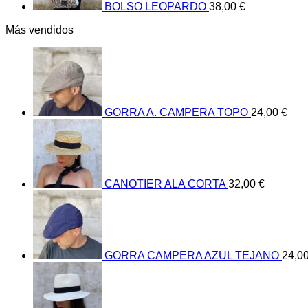
BOLSO LEOPARDO
38,00
€
Más vendidos
GORRA A. CAMPERA TOPO
24,00
€
CANOTIER ALA CORTA
32,00
€
GORRA CAMPERA AZUL TEJANO
24,0