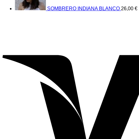
SOMBRERO INDIANA BLANCO
26,00
€