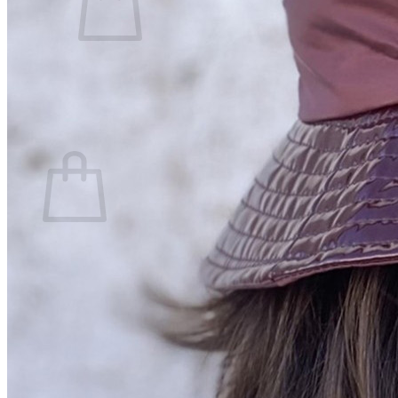
No hay productos en el carrito.
Volver a la tienda
0
Carrito
No hay productos en el carrito.
Volver a la tienda