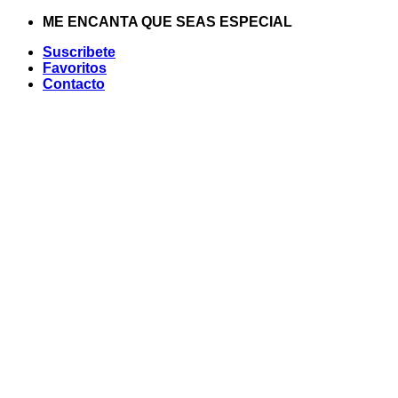
Saltar
ME ENCANTA QUE SEAS ESPECIAL
al
Suscribete
contenido
Favoritos
Contacto