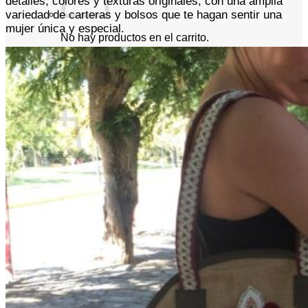
detalles, colores y texturas originales, con una amplia
variedad de carteras y bolsos que te hagan sentir una
mujer única y especial.
No hay productos en el carrito.
Volver a la tienda
0
Carrito
No hay productos en el carrito.
Volver a la tienda