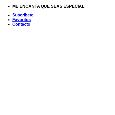
Saltar
ME ENCANTA QUE SEAS ESPECIAL
al
Suscribete
contenido
Favoritos
Contacto