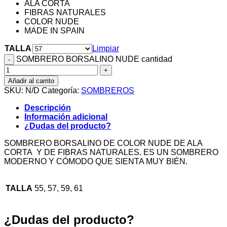
ALA CORTA
FIBRAS NATURALES
COLOR NUDE
MADE IN SPAIN
TALLA
Limpiar
SOMBRERO BORSALINO NUDE cantidad
Añadir al carrito
SKU:
N/D
Categoría:
SOMBREROS
Descripción
Información adicional
¿Dudas del producto?
SOMBRERO BORSALINO DE COLOR NUDE DE ALA
CORTA Y DE FIBRAS NATURALES. ES UN SOMBRERO
MODERNO Y CÓMODO QUE SIENTA MUY BIÉN.
TALLA
55, 57, 59, 61
¿Dudas del producto?