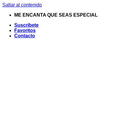
Saltar al contenido
ME ENCANTA QUE SEAS ESPECIAL
Suscribete
Favoritos
Contacto