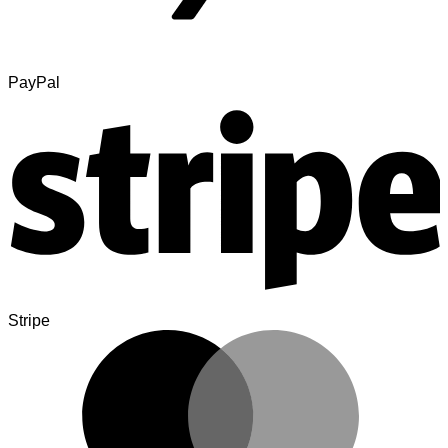
PayPal
Stripe