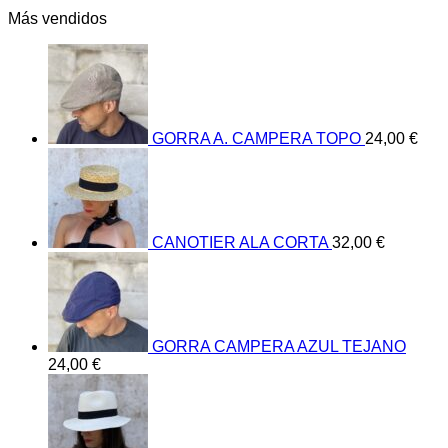
Más vendidos
GORRA A. CAMPERA TOPO
24,00
€
CANOTIER ALA CORTA
32,00
€
GORRA CAMPERA AZUL TEJANO
24,00
€