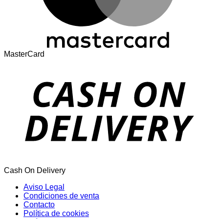
MasterCard
Cash On Delivery
Aviso Legal
Condiciones de venta
Contacto
Política de cookies