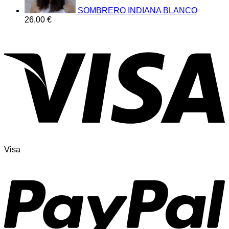
SOMBRERO INDIANA BLANCO
26,00
€
Visa