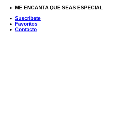
Saltar
ME ENCANTA QUE SEAS ESPECIAL
al
Suscribete
contenido
Favoritos
Contacto