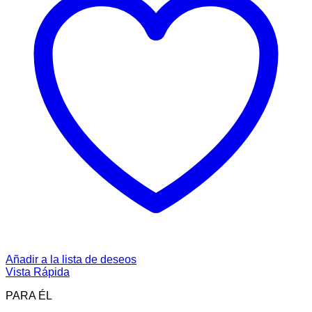
Añadir a la lista de deseos
Vista Rápida
PARA ÉL