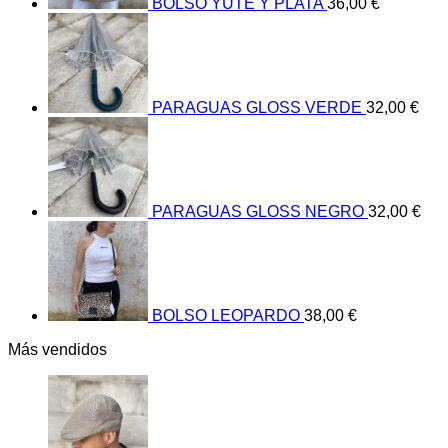
BOLSO YUTE Y PLATA
36,00
€
PARAGUAS GLOSS VERDE
32,00
€
PARAGUAS GLOSS NEGRO
32,00
€
BOLSO LEOPARDO
38,00
€
Más vendidos