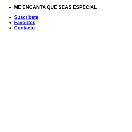
Saltar
ME ENCANTA QUE SEAS ESPECIAL
al
Suscribete
contenido
Favoritos
Contacto