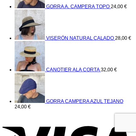
GORRA A. CAMPERA TOPO
24,00
€
VISERÓN NATURAL CALADO
28,00
€
CANOTIER ALA CORTA
32,00
€
GORRA CAMPERA AZUL TEJANO
24,00
€
V