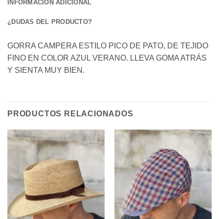
INFORMACIÓN ADICIONAL
¿DUDAS DEL PRODUCTO?
GORRA CAMPERA ESTILO PICO DE PATO, DE TEJIDO
FINO EN COLOR AZUL VERANO. LLEVA GOMA ATRÁS
Y SIENTA MUY BIEN.
PRODUCTOS RELACIONADOS
Añadir
Añadir
a la
a la
lista de
lista de
deseos
deseos