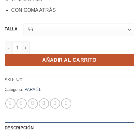
CON GOMA ATRÁS
TALLA
GORRA A. CAMPERA AZUL VERANO cantidad
AÑADIR AL CARRITO
SKU:
N/D
Categoría:
PARA ÉL
DESCRIPCIÓN