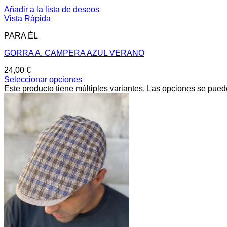
Añadir a la lista de deseos
Vista Rápida
PARA ÉL
GORRA A. CAMPERA AZUL VERANO
24,00
€
Seleccionar opciones
Este producto tiene múltiples variantes. Las opciones se pued