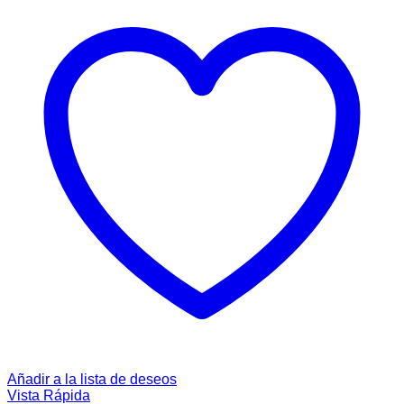
Añadir a la lista de deseos
Vista Rápida