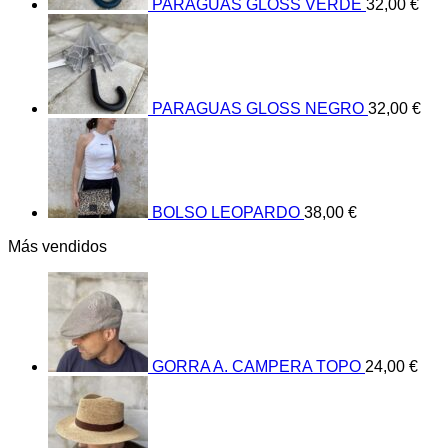
PARAGUAS GLOSS VERDE
32,00
€
PARAGUAS GLOSS NEGRO
32,00
€
BOLSO LEOPARDO
38,00
€
Más vendidos
GORRA A. CAMPERA TOPO
24,00
€