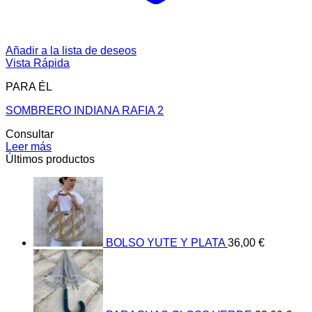
Añadir a la lista de deseos
Vista Rápida
PARA ÉL
SOMBRERO INDIANA RAFIA 2
Consultar
Leer más
Últimos productos
BOLSO YUTE Y PLATA
36,00
€