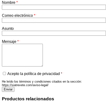
Nombre
*
Correo electrónico
*
Asunto
Mensaje
*
Acepto la política de privacidad
*
He leído los términos y condiciones citados en la sección:
https://siatrevete.com/aviso-legal/
Productos relacionados