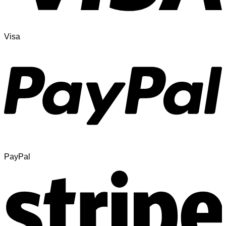
Visa
PayPal