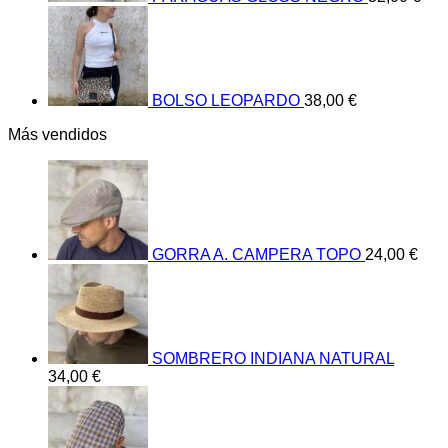
BOLSO LEOPARDO
38,00
€
Más vendidos
GORRA A. CAMPERA TOPO
24,00
€
SOMBRERO INDIANA NATURAL
34,00
€