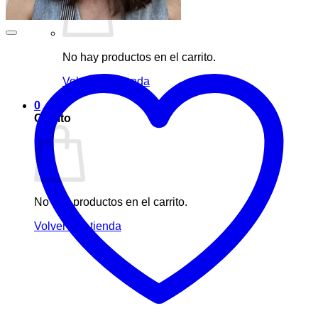
No hay productos en el carrito.
Volver a la tienda
0
Carrito
No hay productos en el carrito.
Volver a la tienda