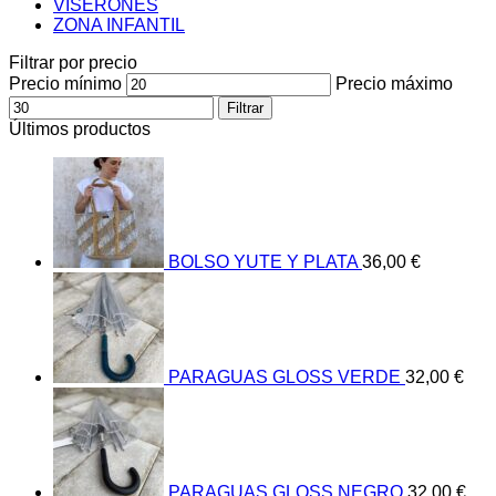
VISERONES
ZONA INFANTIL
Filtrar por precio
Precio mínimo
Precio máximo
Filtrar
Últimos productos
BOLSO YUTE Y PLATA
36,00
€
PARAGUAS GLOSS VERDE
32,00
€
PARAGUAS GLOSS NEGRO
32,00
€