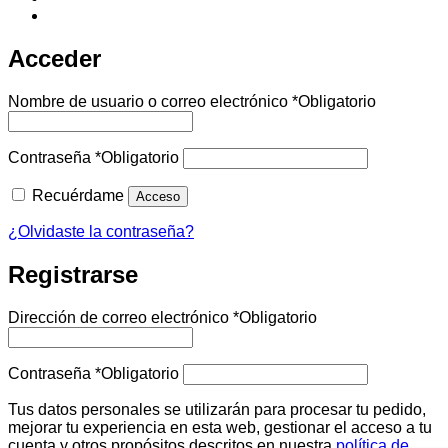
Acceder
Nombre de usuario o correo electrónico
*
Obligatorio
Contraseña
*
Obligatorio
Recuérdame
Acceso
¿Olvidaste la contraseña?
Registrarse
Dirección de correo electrónico
*
Obligatorio
Contraseña
*
Obligatorio
Tus datos personales se utilizarán para procesar tu pedido,
mejorar tu experiencia en esta web, gestionar el acceso a tu
cuenta y otros propósitos descritos en nuestra
política de