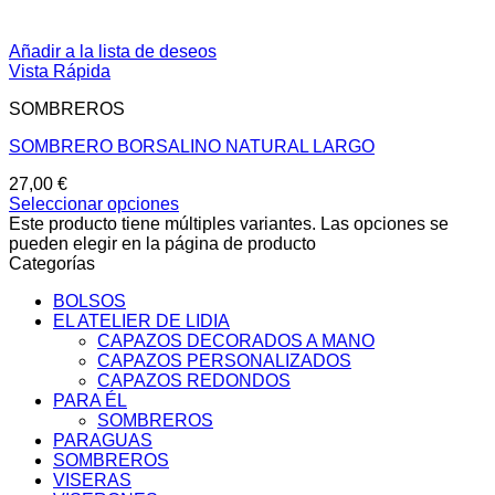
Añadir a la lista de deseos
Vista Rápida
SOMBREROS
SOMBRERO BORSALINO NATURAL LARGO
27,00
€
Seleccionar opciones
Este producto tiene múltiples variantes. Las opciones se
pueden elegir en la página de producto
Categorías
BOLSOS
EL ATELIER DE LIDIA
CAPAZOS DECORADOS A MANO
CAPAZOS PERSONALIZADOS
CAPAZOS REDONDOS
PARA ÉL
SOMBREROS
PARAGUAS
SOMBREROS
VISERAS