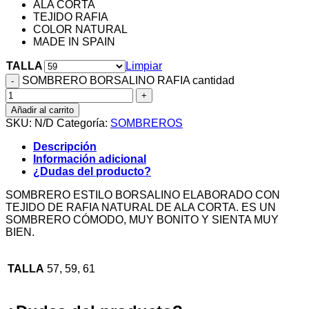
ALA CORTA
TEJIDO RAFIA
COLOR NATURAL
MADE IN SPAIN
TALLA
Limpiar
SOMBRERO BORSALINO RAFIA cantidad
Añadir al carrito
SKU:
N/D
Categoría:
SOMBREROS
Descripción
Información adicional
¿Dudas del producto?
SOMBRERO ESTILO BORSALINO ELABORADO CON
TEJIDO DE RAFIA NATURAL DE ALA CORTA. ES UN
SOMBRERO CÓMODO, MUY BONITO Y SIENTA MUY
BIEN.
TALLA
57, 59, 61