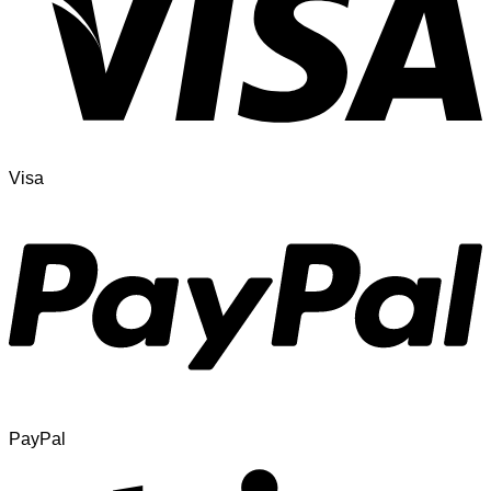
Visa
PayPal