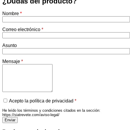
¿Dudas del producto?
Nombre
*
Correo electrónico
*
Asunto
Mensaje
*
Acepto la política de privacidad
*
He leído los términos y condiciones citados en la sección:
https://siatrevete.com/aviso-legal/