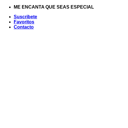
Saltar
ME ENCANTA QUE SEAS ESPECIAL
al
Suscribete
contenido
Favoritos
Contacto