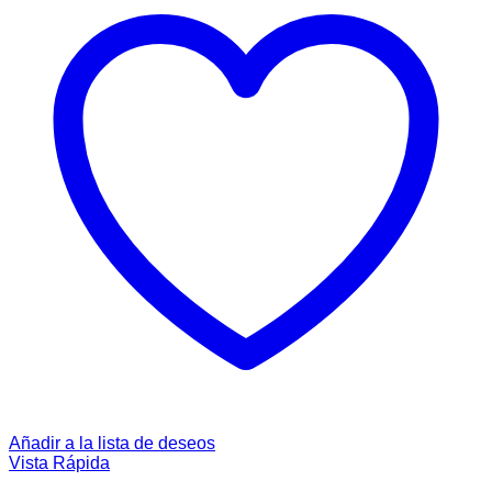
Añadir a la lista de deseos
Vista Rápida