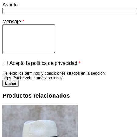
Asunto
Mensaje
*
Acepto la política de privacidad
*
He leído los términos y condiciones citados en la sección:
https://siatrevete.com/aviso-legal/
Productos relacionados