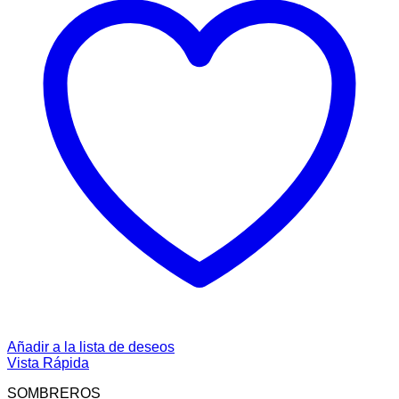
Añadir a la lista de deseos
Vista Rápida
SOMBREROS