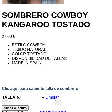
SOMBRERO COWBOY
KANGAROO TOSTADO
27,00
€
ESTILO COWBOY
TEJIDO NATURAL
COLOR TOSTADO
DISPONIBILIDAD DE TALLAS
MADE IN SPAIN
Clic aquí para saber tu talla de sombrero
TALLA
Limpiar
SOMBRERO
COWBOY
Añadir al carrito
KANGAROO