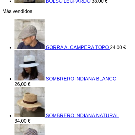
BOLSO LEOPARDO
38,00
€
Más vendidos
GORRA A. CAMPERA TOPO
24,00
€
SOMBRERO INDIANA BLANCO
26,00
€
SOMBRERO INDIANA NATURAL
34,00
€