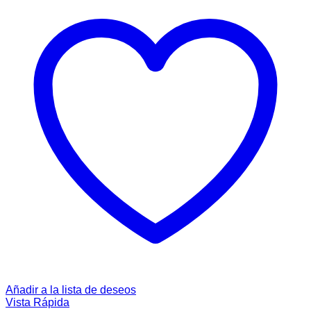
Añadir a la lista de deseos
Vista Rápida