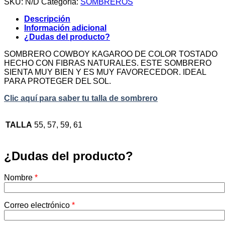
SKU:
N/D
Categoría:
SOMBREROS
TOSTADO
cantidad
Descripción
Información adicional
¿Dudas del producto?
SOMBRERO COWBOY KAGAROO DE COLOR TOSTADO
HECHO CON FIBRAS NATURALES. ESTE SOMBRERO
SIENTA MUY BIEN Y ES MUY FAVORECEDOR. IDEAL
PARA PROTEGER DEL SOL.
Clic aquí para saber tu talla de sombrero
TALLA
55, 57, 59, 61
¿Dudas del producto?
Nombre
*
Correo electrónico
*