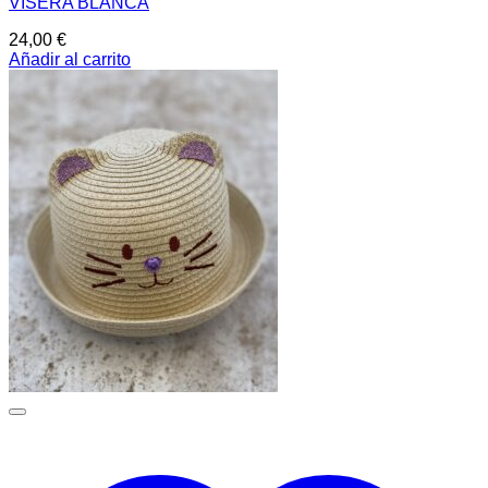
VISERA BLANCA
24,00
€
Añadir al carrito