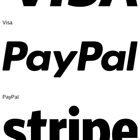
Visa
PayPal