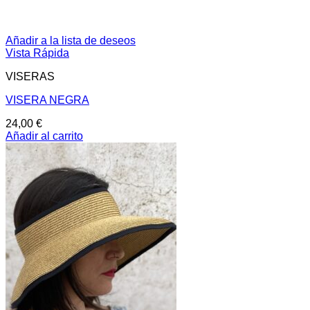
Añadir a la lista de deseos
Vista Rápida
VISERAS
VISERA NEGRA
24,00
€
Añadir al carrito