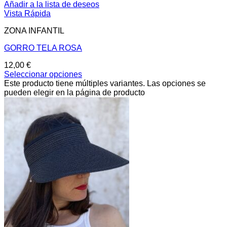
Añadir a la lista de deseos
Vista Rápida
ZONA INFANTIL
GORRO TELA ROSA
12,00
€
Seleccionar opciones
Este producto tiene múltiples variantes. Las opciones se
pueden elegir en la página de producto