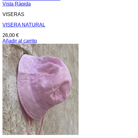
Vista Rápida
VISERAS
VISERA NATURAL
26,00
€
Añadir al carrito