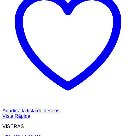
Añadir a la lista de deseos
Vista Rápida
VISERAS