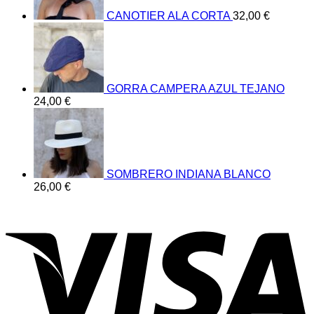
CANOTIER ALA CORTA
32,00
€
GORRA CAMPERA AZUL TEJANO
24,00
€
SOMBRERO INDIANA BLANCO
26,00
€