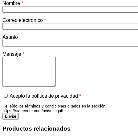
Nombre
*
Correo electrónico
*
Asunto
Mensaje
*
Acepto la política de privacidad
*
He leído los términos y condiciones citados en la sección:
https://siatrevete.com/aviso-legal/
Productos relacionados