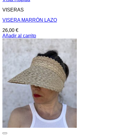
VISERAS
VISERA MARRÓN LAZO
26,00
€
Añadir al carrito