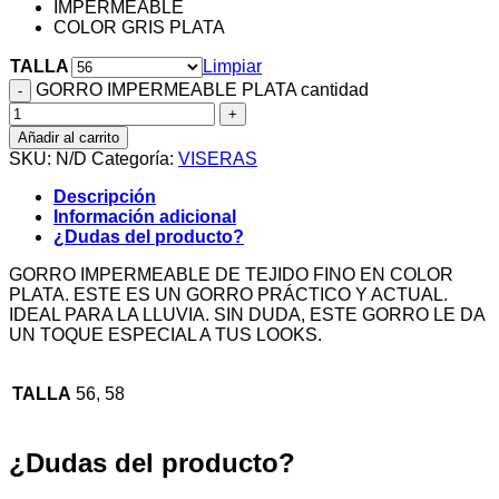
IMPERMEABLE
COLOR GRIS PLATA
TALLA
Limpiar
GORRO IMPERMEABLE PLATA cantidad
Añadir al carrito
SKU:
N/D
Categoría:
VISERAS
Descripción
Información adicional
¿Dudas del producto?
GORRO IMPERMEABLE DE TEJIDO FINO EN COLOR
PLATA. ESTE ES UN GORRO PRÁCTICO Y ACTUAL.
IDEAL PARA LA LLUVIA. SIN DUDA, ESTE GORRO LE DA
UN TOQUE ESPECIAL A TUS LOOKS.
TALLA
56, 58
¿Dudas del producto?