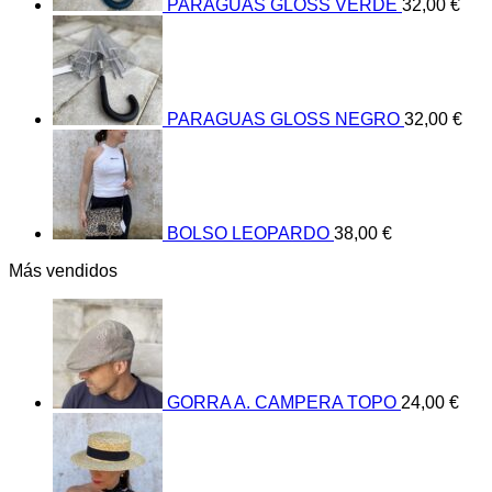
PARAGUAS GLOSS VERDE
32,00
€
PARAGUAS GLOSS NEGRO
32,00
€
BOLSO LEOPARDO
38,00
€
Más vendidos
GORRA A. CAMPERA TOPO
24,00
€