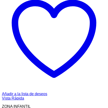
Añadir a la lista de deseos
Vista Rápida
ZONA INFANTIL