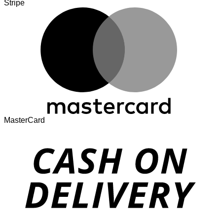
Stripe
MasterCard