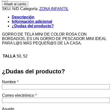
Añadir al carrito
SKU:
N/D
Categoría:
ZONA INFANTIL
Descripción
Información adicional
¿Dudas del producto?
GORRO DE TELA MINI DE COLOR ROSA CON
BORDADOS, ES UN GORRO DE PESCADOR MINI IDEAL
PARA L@S MÁS PEQUEÑ@S DE LA CASA.
TALLA
50, 52
¿Dudas del producto?
Nombre
*
Correo electrónico
*
Asunto