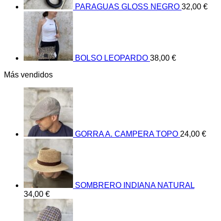
PARAGUAS GLOSS NEGRO
32,00
€
BOLSO LEOPARDO
38,00
€
Más vendidos
GORRA A. CAMPERA TOPO
24,00
€
SOMBRERO INDIANA NATURAL
34,00
€