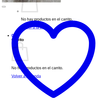
No hay productos en el carrito.
Volver a la tienda
0
Carrito
No hay productos en el carrito.
Volver a la tienda