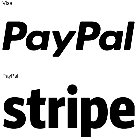
Visa
PayPal