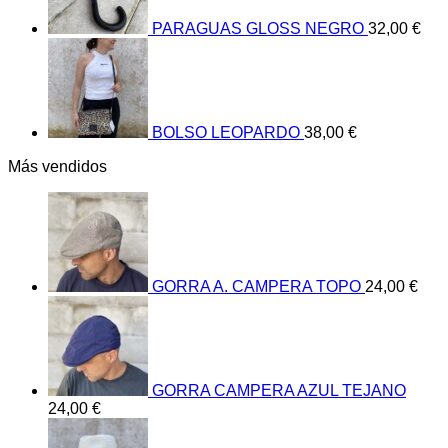
PARAGUAS GLOSS NEGRO
32,00
€
BOLSO LEOPARDO
38,00
€
Más vendidos
GORRA A. CAMPERA TOPO
24,00
€
GORRA CAMPERA AZUL TEJANO
24,00
€