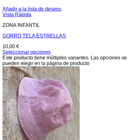
Añadir a la lista de deseos
Vista Rápida
ZONA INFANTIL
GORRO TELA ESTRELLAS
10,00
€
Seleccionar opciones
Este producto tiene múltiples variantes. Las opciones se
pueden elegir en la página de producto