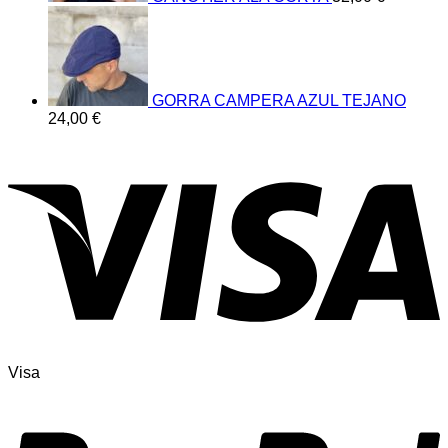
GORRA CAMPERA AZUL TEJANO
24,00
€
Visa