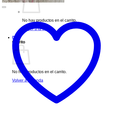
No hay productos en el carrito.
Volver a la tienda
0
Carrito
No hay productos en el carrito.
Volver a la tienda