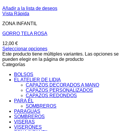
Añadir a la lista de deseos
Vista Rápida
ZONA INFANTIL
GORRO TELA ROSA
12,00
€
Seleccionar opciones
Este producto tiene múltiples variantes. Las opciones se
pueden elegir en la página de producto
Categorías
BOLSOS
EL ATELIER DE LIDIA
CAPAZOS DECORADOS A MANO
CAPAZOS PERSONALIZADOS
CAPAZOS REDONDOS
PARA ÉL
SOMBREROS
PARAGUAS
SOMBREROS
VISERAS
VISERONES